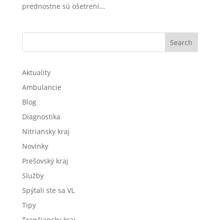
prednostne sú ošetrení...
Search
Aktuality
Ambulancie
Blog
Diagnostika
Nitriansky kraj
Novinky
Prešovský kraj
Služby
Spýtali ste sa VL
Tipy
Trenčiansky kraj