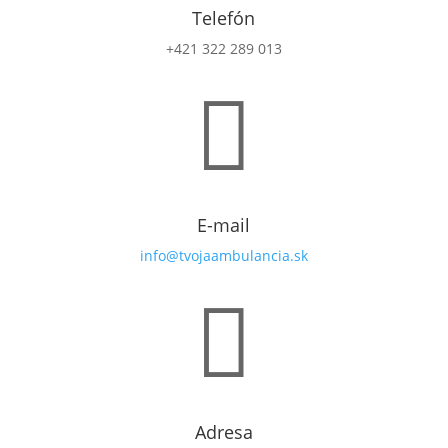
Telefón
+421 322 289 013

E-mail
info@tvojaambulancia.sk

Adresa