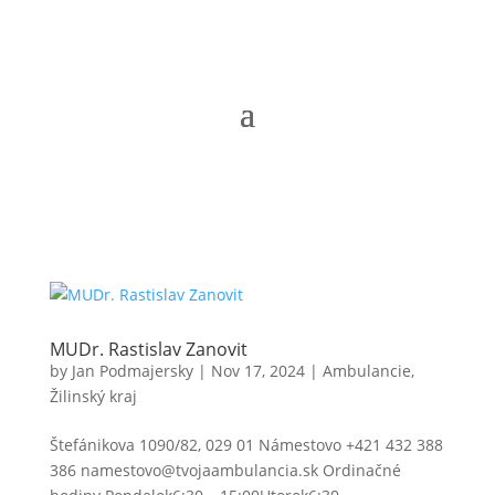
MUDr. Rastislav Zanovit
by
Jan Podmajersky
|
Nov 17, 2024
|
Ambulancie
,
Žilinský kraj
Štefánikova 1090/82, 029 01 Námestovo +421 432 388
386 namestovo@tvojaambulancia.sk Ordinačné